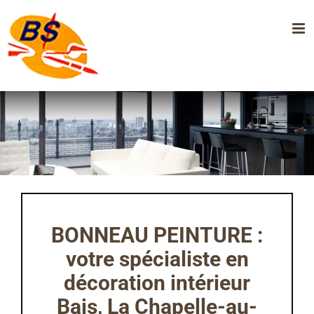
Passer
au
contenu
BONNEAU PEINTURE :
votre spécialiste en
décoration intérieur
Bais, La Chapelle-au-